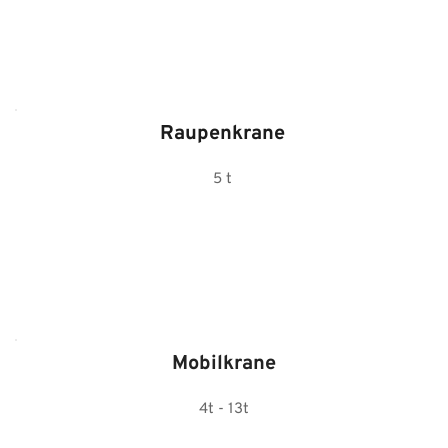
Raupenkrane
5 t
Mobilkrane
4t - 13t