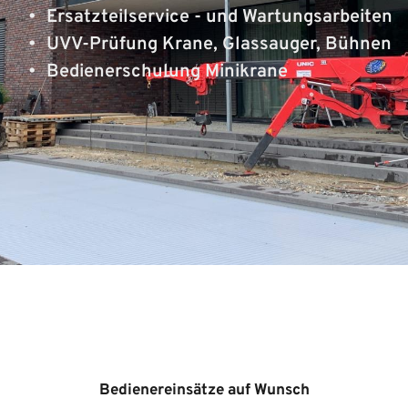
Ersatzteilservice - und Wartungsarbeiten
UVV-Prüfung Krane, Glassauger, Bühnen
Bedienerschulung Minikrane
Bedienereinsätze auf Wunsch